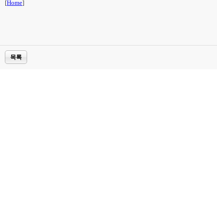
[
Home
]
목록