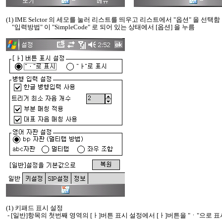
(1) IME Selctor 의 세모를 눌러 리스트를 띄우고 리스트에서 "옵션" 을 선택함
"입력방법" 이 "SimpleCode" 로 되어 있는 상태에서 [옵션] 을 누름
(1) 키패드 표시 설정
- [일반]항목의 첫번째 영역의 [ㅏ]버튼 표시 설정에서 [ㅏ]버튼을 "ㆍ"으로 