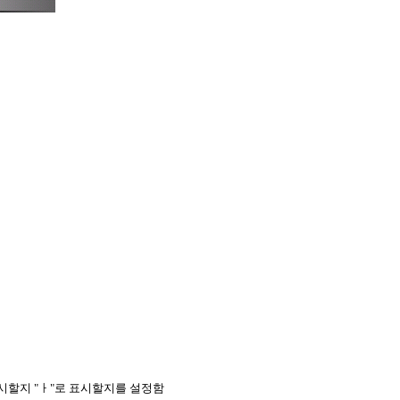
표시할지 "ㅏ"로 표시할지를 설정함