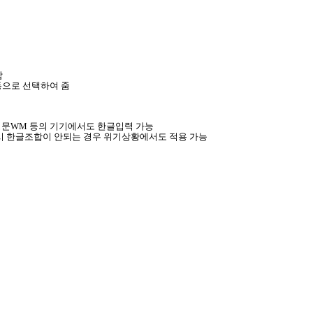
함
자동으로 선택하여 줌
 아닌 영문WM 등의 기기에서도 한글입력 가능
력시 한글조합이 안되는 경우 위기상황에서도 적용 가능