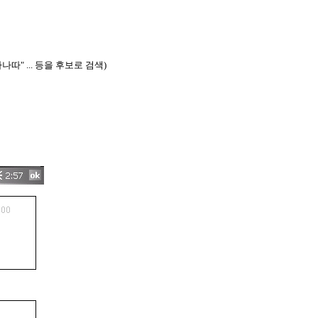
나따" ... 등을 후보로 검색)