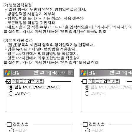
(2) 병행입력설정
- [일반]항목의 두번째 영역의 병행입력설정에서,
- 병행입력을 사용할지 여부와
- 병행입력을 트리거시키는 최소의 자음 갯수와
- 부분매칭을 적용할 것인지와
- 대표자음매칭 적용 여부 ("ㄱㄴㄷ" 을 입력하였을 때, "가나다", "카나다", "가
를 설정함. 각각의 자세한 내용은 "병행입력기능" 도움말 참조
(3) 영어자판 설정
- [일반]항목의 세번째 영역의 영어입력기능 설정에서,
- 영문 bp자판에서 멀티탭방법을 적용할지,
- 영문 abc자판에서 멀티탭방법을 적용할지,
- 영문 abc자판에서 좌우조합방법을 적용할지
를 설정함. 각각의 자세한 내용은 "영어입력" 도움말 참조