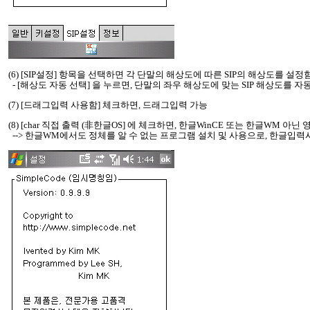
(6) [SIP설정] 항목을 선택하면 각 단말의 해상도에 따른 SIP의 해상도를 설정
- [해상도 자동 선택] 을 누르면, 단말의 좌우 해상도에 맞는 SIP 해상도를 
(7) [드래그입력 사용함] 체크하면, 드래그입력 가능
(8) [char 직접 출력 (非한글OS] 에 체크하면, 한글WinCE 또는 한글WM
--> 한글WM에서도 정체를 알 수 없는 프로그램 설치 및 사용으로, 한글입