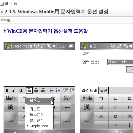
글 수
96
2.3.5. Windows Mobile用 문자입력기 옵션 설정
WM用
‡ WinCE용 문자입력기 옵션설정 도움말