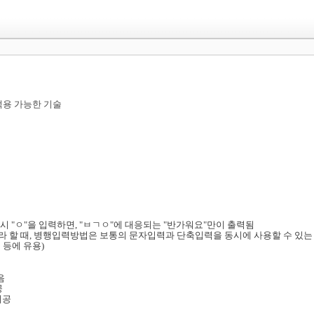
리
용 가능한 기술
다시 "ㅇ"을 입력하면, "ㅂㄱㅇ"에 대응되는 "반가워요"만이 출력됨
 할 때, 병행입력방법은 보통의 문자입력과 단축입력을 동시에 사용할 수 있는
 등에 유용)
음
공
제공