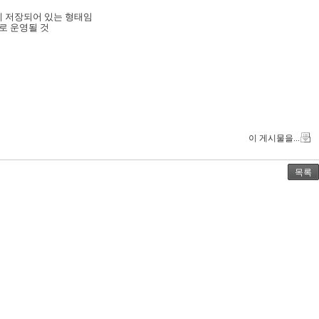
에 저장되어 있는 형태임
로 운영될 것
이 게시물을...
목록