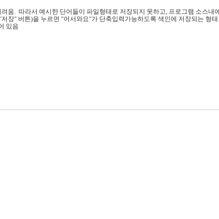
어려움. 따라서 예시한 단어들이 파일형태로 저장되지 못하고, 프로그램 소스내
"저장" 버튼)을 누르면 "어서와요"가 단축입력가능하도록 색인에 저장되는 형태
되어 있음