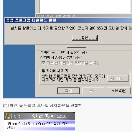
(7) [확인] 을 누르고, 모바일 장치 화면을 관찰함