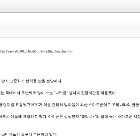
cDateYear=2010&cDateMonth=12&cDateDay=03
 방식 표준화가 탄력을 받을 전망이다.
TC는 국내에서 두번째로 많이 쓰는 ‘나랏글’ 방식의 한글자판을 적용했다.
랏글 탑재를 요청했고 HTC가 이를 흔쾌히 받아들여 외산 스마트폰에도 우리나라의 한글
록 제조사 애플에 요청하고 있다. 아이폰은 삼성전자 ‘갤럭시S’와 함께 국내 스마트폰
내 소비자들의 요구에 부응하고 있다.