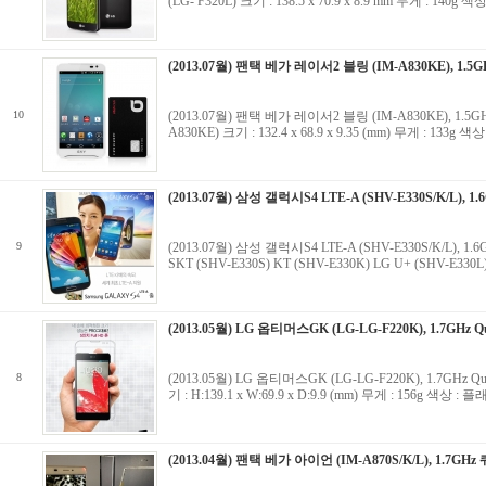
(LG- F320L) 크기 : 138.5 x 70.9 x 8.9 mm 무게 : 
(2013.07월) 팬택 베가 레이서2 블링 (IM-A830KE), 1.5GH
10
(2013.07월) 팬택 베가 레이서2 블링 (IM-A830KE), 1.5GH
A830KE) 크기 : 132.4 x 68.9 x 9.35 (mm) 무게 : 13
(2013.07월) 삼성 갤럭시S4 LTE-A (SHV-E330S/K/L), 1
9
(2013.07월) 삼성 갤럭시S4 LTE-A (SHV-E330S/K/L), 1
SKT (SHV-E330S) KT (SHV-E330K) LG U+ (SHV-E3
(2013.05월) LG 옵티머스GK (LG-LG-F220K), 1.7GHz Qu
8
(2013.05월) LG 옵티머스GK (LG-LG-F220K), 1.7GHz Q
기 : H:139.1 x W:69.9 x D:9.9 (mm) 무게 : 156g 색상
(2013.04월) 팬택 베가 아이언 (IM-A870S/K/L), 1.7GHz 