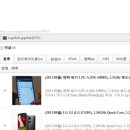
http://www.simplecode.net/xe/16610
vegaNo6.jpg(link)[131]
댓글
[0]
.LG
분류
안드로이드폰
.삼성
.팬택
.기타
아이폰
(4)
(12)
(4)
(4)
번호
제목
(2013.08월) 팬택 베가 LTE-A (IM-A880S), 2.3GHz 쿼드
12
(2013.08월) 팬택 베가 LTE-A (IM-A880S), 2.3GHz 쿼드코
153.4 x 78.3 x 10.5mm (Black/White동일) 무게 : 178.5
(2013.08월) LG G2 (LG-F320S), 2.26GHz Quad-Core, 
11
(2013.08월) LG G2 (LG-F320S), 2.26GHz Quad-Core,