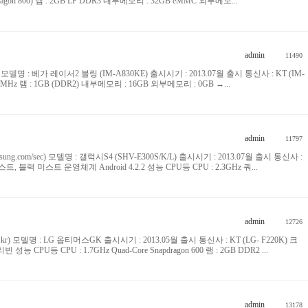
dragon 800) 램 : 2GB LP DDR3 내부메모리 : 32GB eMMC 외부메모...
admin
11490
.kr) 모델명 : 베가 레이서2 블링 (IM-A830KE) 출시시기 : 2013.07월 출시 통신사 : KT (IM-
IPS/MHz 램 : 1GB (DDR2) 내부메모리 : 16GB 외부메모리 : 0GB →...
admin
11797
msung.com/sec) 모델명 : 갤럭시S4 (SHV-E300S/K/L) 출시시기 : 2013.07월 출시 통신사 :
프로스트, 블랙 미스트 운영체계 Android 4.2.2 성능 CPU등 CPU : 2.3GHz 쿼...
admin
12726
le.co.kr) 모델명 : LG 옵티머스GK 출시시기 : 2013.05월 출시 통신사 : KT (LG- F220K) 크
 성능 CPU등 CPU : 1.7GHz Quad-Core Snapdragon 600 램 : 2GB DDR2 ...
admin
13178