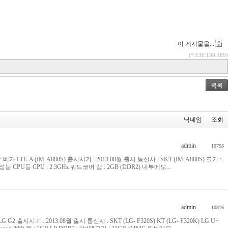
이 게시물을...
(*.136.138.189)
목록
닉네임
조회
admin
10758
명 : 베가 LTE-A (IM-A880S) 출시시기 : 2013.08월 출시 통신사 : SKT (IM-A880S) 크기 :
ly Bean 성능 CPU등 CPU : 2.3GHz 쿼드코어 램 : 2GB (DDR2) 내부메모...
admin
10816
 : LG G2 출시시기 : 2013.08월 출시 통신사 : SKT (LG- F320S) KT (LG- F320K) LG U+