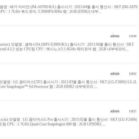
r) 모델명 : 베가 아이언 (IM-A870S/K/L) 출시시기 : 2013.04월 출시 통신사 : SKT (IM-A870
U등 CPU : 1.7GHz 쿼드코어, 3.39MIPS/MHz 램 : 2GB (DDR2) 내부...
admin
12038
com/sec) 모델명 : 갤럭시S4 (SHV-E300S/K/L) 출시시기 : 2013.04월 출시 통신사 : SKT
Android 4.2.2 성능 CPU등 CPU : 엑시노스5 1.6GHz 옥타코어 램 : 2GB 내부메모리...
admin
12962
co.kr) 모델명 : LG 옵티머스LTE3 출시시기 : 2013.03월 출시 통신사 : SKT (LG-F260S) LG (L
ore Snapdragon™ S4 Processor 램 : 2GB DDR2 내부메모리 :...
admin
13627
bile.co.kr) 모델명 : LG 옵티머스G Pro 출시시기 : 2013.02월 출시 통신사 : SKT (LG-F240S(
등 CPU : 1.7GHz Quad-Core Snapdragon 600 램 : 2GB LPDDR2 ...