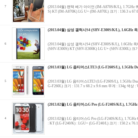
7
(2013.04월) 팬택 베가 아이언 (IM-A870S/K/L), 1.7GHz 
S) KT (IM-A870K) LG U+ (IM-A870L) 크기 : 136.3 x 6
(2013.04월) 삼성 갤럭시S4 (SHV-E300S/K/L), 1.6GHz 
6
(2013.04월) 삼성 갤럭시S4 (SHV-E300S/K/L), 1.6GHz 
(SHV-E300S) KT (SHV-E300K) LG U+ (SHV-E300L
(2013.03월) LG 옵티머스LTE3 (LG-F260S/L), 1.5GHz Du
5
(2013.03월) LG 옵티머스LTE3 (LG-F260S/L), 1.5GHz D
G-F260L) 크기 : 131.7 x 68.2 x 9.6 mm 무게 : 134g 색
(2013.02월) LG 옵티머스G Pro (LG-F240S/K/L), 1.7GHz
4
(2013.02월) LG 옵티머스G Pro (LG-F240S/K/L), 1.7GH
: KT (LG-F240/K) : LGU+ (LG-F240/L) 크기 : 150.2 x 