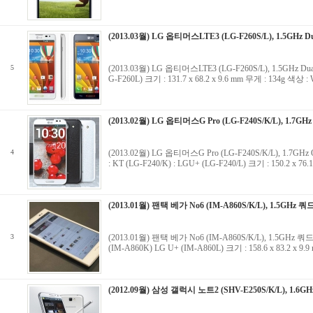
(2013.03월) LG 옵티머스LTE3 (LG-F260S/L), 1.5GHz Du
5
(2013.03월) LG 옵티머스LTE3 (LG-F260S/L), 1.5GHz D
G-F260L) 크기 : 131.7 x 68.2 x 9.6 mm 무게 : 134g 색
(2013.02월) LG 옵티머스G Pro (LG-F240S/K/L), 1.7GHz
4
(2013.02월) LG 옵티머스G Pro (LG-F240S/K/L), 1.7GH
: KT (LG-F240/K) : LGU+ (LG-F240/L) 크기 : 150.2 x 
(2013.01월) 팬택 베가 No6 (IM-A860S/K/L), 1.5GHz 쿼
3
(2013.01월) 팬택 베가 No6 (IM-A860S/K/L), 1.5GHz 쿼
(IM-A860K) LG U+ (IM-A860L) 크기 : 158.6 x 83.2 x 
(2012.09월) 삼성 갤럭시 노트2 (SHV-E250S/K/L), 1.6G