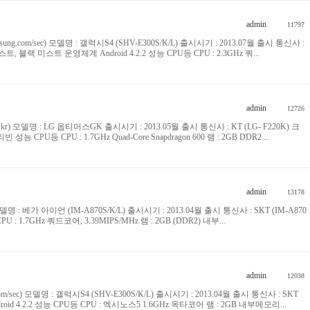
admin
11797
msung.com/sec) 모델명 : 갤럭시S4 (SHV-E300S/K/L) 출시시기 : 2013.07월 출시 통신사 :
프로스트, 블랙 미스트 운영체계 Android 4.2.2 성능 CPU등 CPU : 2.3GHz 쿼...
admin
12726
le.co.kr) 모델명 : LG 옵티머스GK 출시시기 : 2013.05월 출시 통신사 : KT (LG- F220K) 크
 성능 CPU등 CPU : 1.7GHz Quad-Core Snapdragon 600 램 : 2GB DDR2 ...
admin
13178
r) 모델명 : 베가 아이언 (IM-A870S/K/L) 출시시기 : 2013.04월 출시 통신사 : SKT (IM-A870
U등 CPU : 1.7GHz 쿼드코어, 3.39MIPS/MHz 램 : 2GB (DDR2) 내부...
admin
12038
com/sec) 모델명 : 갤럭시S4 (SHV-E300S/K/L) 출시시기 : 2013.04월 출시 통신사 : SKT
Android 4.2.2 성능 CPU등 CPU : 엑시노스5 1.6GHz 옥타코어 램 : 2GB 내부메모리...