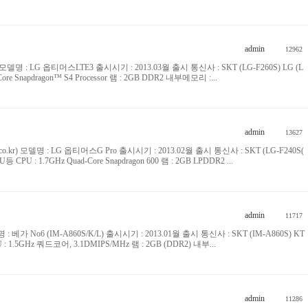
admin
12962
co.kr) 모델명 : LG 옵티머스LTE3 출시시기 : 2013.03월 출시 통신사 : SKT (LG-F260S) LG (L
ore Snapdragon™ S4 Processor 램 : 2GB DDR2 내부메모리 :...
admin
13627
bile.co.kr) 모델명 : LG 옵티머스G Pro 출시시기 : 2013.02월 출시 통신사 : SKT (LG-F240S(
등 CPU : 1.7GHz Quad-Core Snapdragon 600 램 : 2GB LPDDR2 ...
admin
11717
델명 : 베가 No6 (IM-A860S/K/L) 출시시기 : 2013.01월 출시 통신사 : SKT (IM-A860S) KT
CPU : 1.5GHz 쿼드코어, 3.1DMIPS/MHz 램 : 2GB (DDR2) 내부...
admin
11286