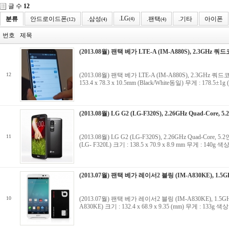
글 수
12
.LG
분류
안드로이드폰
.삼성
.팬택
.기타
아이폰
(4)
(12)
(4)
(4)
번호
제목
(2013.08월) 팬택 베가 LTE-A (IM-A880S), 2.3GHz 쿼드
12
(2013.08월) 팬택 베가 LTE-A (IM-A880S), 2.3GHz 쿼드코
153.4 x 78.3 x 10.5mm (Black/White동일) 무게 : 178.5
(2013.08월) LG G2 (LG-F320S), 2.26GHz Quad-Core, 
11
(2013.08월) LG G2 (LG-F320S), 2.26GHz Quad-Core,
(LG- F320L) 크기 : 138.5 x 70.9 x 8.9 mm 무게 : 
(2013.07월) 팬택 베가 레이서2 블링 (IM-A830KE), 1.5GH
10
(2013.07월) 팬택 베가 레이서2 블링 (IM-A830KE), 1.5GH
A830KE) 크기 : 132.4 x 68.9 x 9.35 (mm) 무게 : 13