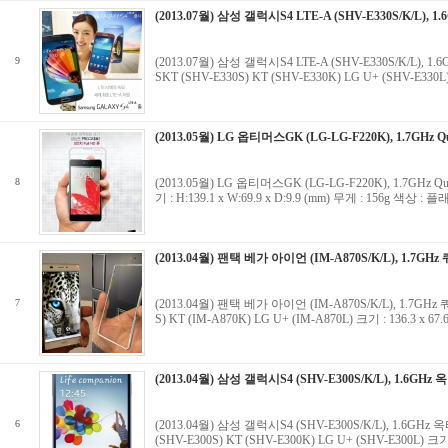
(2013.07월) 삼성 갤럭시S4 LTE-A (SHV-E330S/K/L), 1
9
(2013.07월) 삼성 갤럭시S4 LTE-A (SHV-E330S/K/L), 1
SKT (SHV-E330S) KT (SHV-E330K) LG U+ (SHV-E3
(2013.05월) LG 옵티머스GK (LG-LG-F220K), 1.7GHz Qu
8
(2013.05월) LG 옵티머스GK (LG-LG-F220K), 1.7GHz Q
기 : H:139.1 x W:69.9 x D:9.9 (mm) 무게 : 156g 색상
(2013.04월) 팬택 베가 아이언 (IM-A870S/K/L), 1.7GHz 
7
(2013.04월) 팬택 베가 아이언 (IM-A870S/K/L), 1.7GHz 
S) KT (IM-A870K) LG U+ (IM-A870L) 크기 : 136.3 x 6
(2013.04월) 삼성 갤럭시S4 (SHV-E300S/K/L), 1.6GHz 
6
(2013.04월) 삼성 갤럭시S4 (SHV-E300S/K/L), 1.6GHz 
(SHV-E300S) KT (SHV-E300K) LG U+ (SHV-E300L