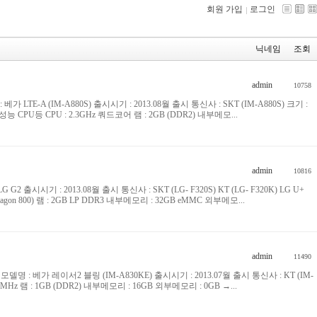
회원 가입
로그인
닉네임
조회
admin
10758
명 : 베가 LTE-A (IM-A880S) 출시시기 : 2013.08월 출시 통신사 : SKT (IM-A880S) 크기 :
ly Bean 성능 CPU등 CPU : 2.3GHz 쿼드코어 램 : 2GB (DDR2) 내부메모...
admin
10816
 : LG G2 출시시기 : 2013.08월 출시 통신사 : SKT (LG- F320S) KT (LG- F320K) LG U+
dragon 800) 램 : 2GB LP DDR3 내부메모리 : 32GB eMMC 외부메모...
admin
11490
.kr) 모델명 : 베가 레이서2 블링 (IM-A830KE) 출시시기 : 2013.07월 출시 통신사 : KT (IM-
IPS/MHz 램 : 1GB (DDR2) 내부메모리 : 16GB 외부메모리 : 0GB →...